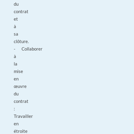
du
contrat
et
à
sa
clôture.
- Collaborer
à
la
mise
en
œuvre
du
contrat
:
Travailler
en
étroite