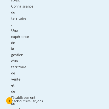
fixés.
Connaissance
du
territoire
:
Une
expérience
de
la
gestion
d'un
territoire
de
vente
et
de
l'établissement
Check out similar jobs
de