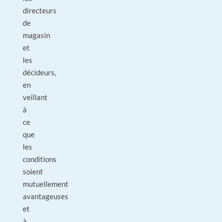
directeurs
de
magasin
et
les
décideurs,
en
veillant
à
ce
que
les
conditions
soient
mutuellement
avantageuses
et
à