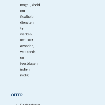
mogelijkheid
om
flexibele
diensten
te
werken,
inclusief
avonden,
weekends
en
feestdagen
indien
nodig.
OFFER