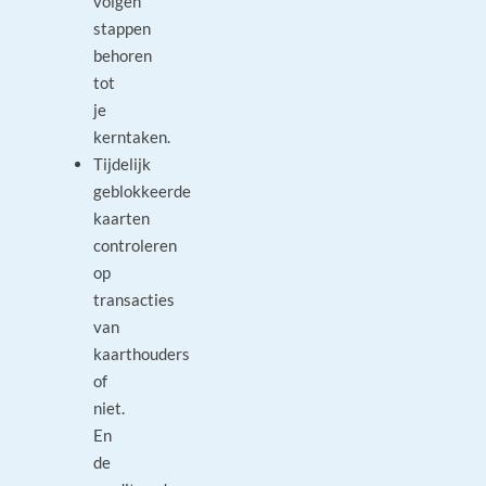
volgen
stappen
behoren
tot
je
kerntaken.
Tijdelijk
geblokkeerde
kaarten
controleren
op
transacties
van
kaarthouders
of
niet.
En
de