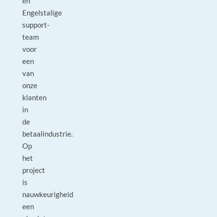
en
Engelstalige
support-
team
voor
een
van
onze
klanten
in
de
betaalindustrie.
Op
het
project
is
nauwkeurigheid
een