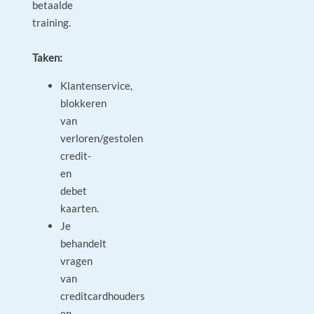
betaalde
training.
Taken:
Klantenservice,
blokkeren
van
verloren/gestolen
credit-
en
debet
kaarten.
Je
behandelt
vragen
van
creditcardhouders
en