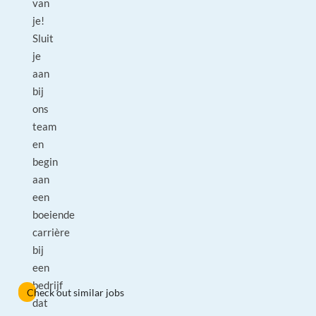
van
je!
Sluit
je
aan
bij
ons
team
en
begin
aan
een
boeiende
carrière
bij
een
bedrijf
Check out similar jobs
dat