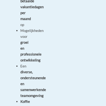
betaalde
vakantiedagen
per
maand
op
Mogelijkheden
voor
groei
en
professionele
ontwikkeling
Een
diverse,
ondersteunende
en
samenwerkende
teamomgeving
Koffie