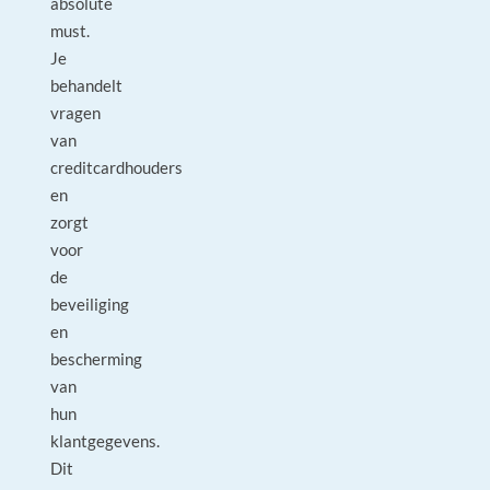
absolute
must.
Je
behandelt
vragen
van
creditcardhouders
en
zorgt
voor
de
beveiliging
en
bescherming
van
hun
klantgegevens.
Dit