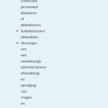
creditcard
permanent
blokkeren
of
deblokkeren.
Schadedossiers
afhandelen
Verzorgen
van
een
nauwkeurige
administratieve
afhandeling
en
opvolging
van
vragen
en