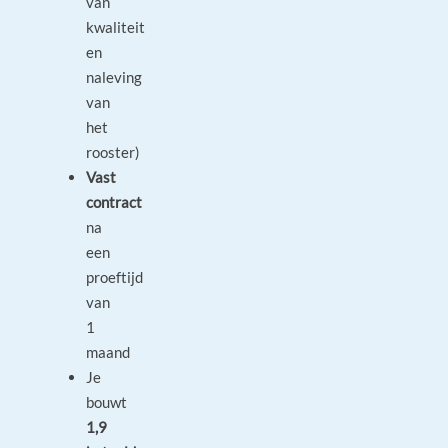
van
kwaliteit
en
naleving
van
het
rooster)
Vast
contract
na
een
proeftijd
van
1
maand
Je
bouwt
1,9