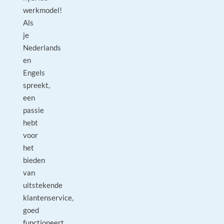
werkmodel!
Als
je
Nederlands
en
Engels
spreekt,
een
passie
hebt
voor
het
bieden
van
uitstekende
klantenservice,
goed
functioneert