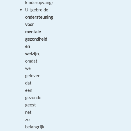
kinderopvang)
Uitgebreide
ondersteuning
voor
mentale
gezondheid
en
welzijn
,
omdat
we
geloven
dat
een
gezonde
geest
net
zo
belangrijk