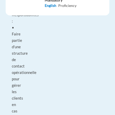
Mandatory
English
Proficiency
Responsabilités
:
•
Faire
partie
d'une
structure
de
contact
opérationnelle
pour
gérer
les
clients
en
cas