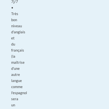
7j/7
•
Très
bon
niveau
d'anglais
et
du
français
(la
maîtrise
d'une
autre
langue
comme
l'espagnol
sera
un