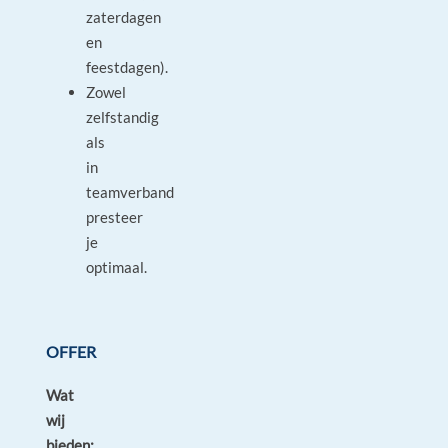
zaterdagen
en
feestdagen).
Zowel
zelfstandig
als
in
teamverband
presteer
je
optimaal.
OFFER
Wat
wij
bieden: