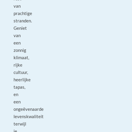
van
prachtige
stranden.
Geniet
van
een
zonnig
klimaat,
rijke
cultuur,
heerlijke
tapas,
en
een
ongeëvenaarde
levenskwaliteit
terwijl
je