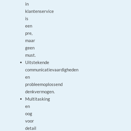
in
klantenservice
is
een
pre,
maar
geen
must.
Uitstekende
communicatievaardigheden
en
probleemoplossend
denkvermogen.
Multitasking
en
oog
voor
detail