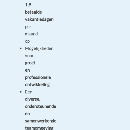
1,9
betaalde
vakantiedagen
per
maand
op
Mogelijkheden
voor
groei
en
professionele
ontwikkeling
Een
diverse,
ondersteunende
en
samenwerkende
teamomgeving