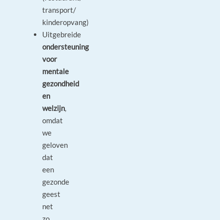
transport/
kinderopvang)
Uitgebreide
ondersteuning
voor
mentale
gezondheid
en
welzijn
,
omdat
we
geloven
dat
een
gezonde
geest
net
zo