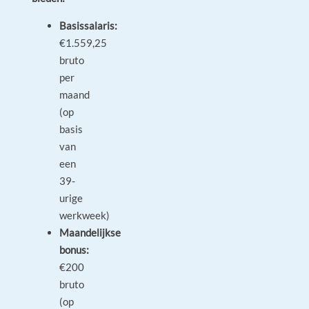
Basissalaris:
€1.559,25
bruto
per
maand
(op
basis
van
een
39-
urige
werkweek)
Maandelijkse
bonus:
€200
bruto
(op