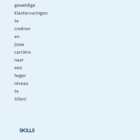
geweldige
klantervaringen
te
creëren
en
jouw
carrière
naar
een
hoger
niveau
te
tillen!
SKILLS