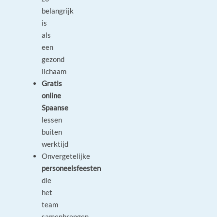
belangrijk
is
als
een
gezond
lichaam
Gratis
online
Spaanse
lessen
buiten
werktijd
Onvergetelijke
personeelsfeesten
die
het
team
samenbrengen