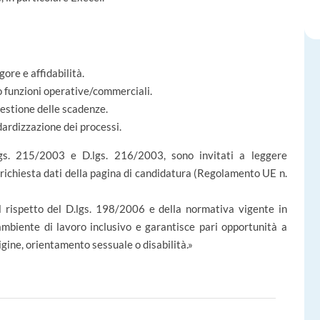
gore e affidabilità.
so funzioni operative/commerciali.
gestione delle scadenze.
dardizzazione dei processi.
.lgs. 215/2003 e D.lgs. 216/2003, sono invitati a leggere
di richiesta dati della pagina di candidatura (Regolamento UE n.
nel rispetto del D.lgs. 198/2006 e della normativa vigente in
mbiente di lavoro inclusivo e garantisce pari opportunità a
gine, orientamento sessuale o disabilità.»