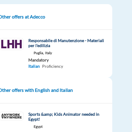
Other offers at Adecco
Responsabile di Manutenzione - Materiali
per l'edilizia
Puglia,
Italy
Mandatory
Italian
Proficiency
Other offers with English and Italian
Sports &amp; Kids Animator needed in
Egypt!
Egypt