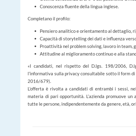
Conoscenza fluente della lingua inglese.
Completano il profilo:
Pensiero analitico e orientamento al dettaglio, ri
Capacità di storytelling dei dati e influenza ver
Proattività nel problem solving, lavoro in team, 
Attitudine al miglioramento continuo e alla stan
«I candidati, nel rispetto del D.lgs. 198/2006, D
l’informativa sulla privacy consultabile sotto il form 
2016/679).
L’offerta è rivolta a candidati di entrambi i sessi, 
materia di pari opportunità. L’azienda promuove un a
tutte le persone, indipendentemente da genere, età, ori