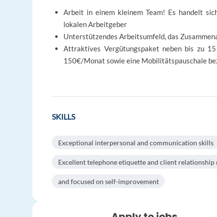
Arbeit in einem kleinem Team! Es handelt sic
lokalen Arbeitgeber
Unterstützendes Arbeitsumfeld, das Zusammena
Attraktives Vergütungspaket neben bis zu 15 
150€/Monat sowie eine Mobilitätspauschale bez
SKILLS
Exceptional interpersonal and communication skills
Excellent telephone etiquette and client relationsh
and focused on self-improvement
Apply to jobs