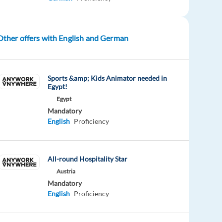
Other offers with English and German
Sports &amp; Kids Animator needed in
Egypt!
Egypt
Mandatory
English
Proficiency
All-round Hospitality Star
Austria
Mandatory
English
Proficiency