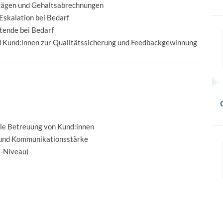
rägen und Gehaltsabrechnungen
Eskalation bei Bedarf
tende bei Bedarf
d Kund:innen zur Qualitätssicherung und Feedbackgewinnung
lle Betreuung von Kund:innen
 und Kommunikationsstärke
1-Niveau)