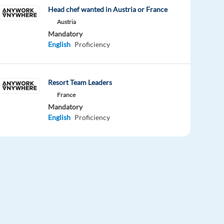
Head chef wanted in Austria or France
Austria
Mandatory
English
Proficiency
Resort Team Leaders
France
Mandatory
English
Proficiency