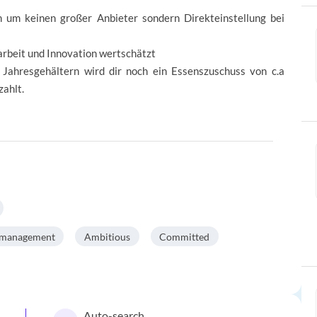
h um keinen großer Anbieter sondern Direkteinstellung bei
rbeit und Innovation wertschätzt
Jahresgehältern wird dir noch ein Essenszuschuss von c.a
ahlt.
ip management
Ambitious
Committed
Auto-search