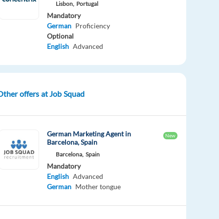
Lisbon,
Portugal
Mandatory
German
Proficiency
Optional
English
Advanced
Other offers at Job Squad
German Marketing Agent in
New
Barcelona, Spain
Barcelona,
Spain
Mandatory
English
Advanced
German
Mother tongue