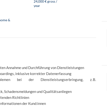
24,000 € gross /
year
home &
chten Annahme und Durchführung von Dienstleistungen
ardings, inklusive korrekter Datenerfassung
men bei der Dienstleistungserbringung, z. B.
k, Schadensmeldungen und Qualitätsanliegen
tenden Richtlinien
sinformationen der Kund:innen