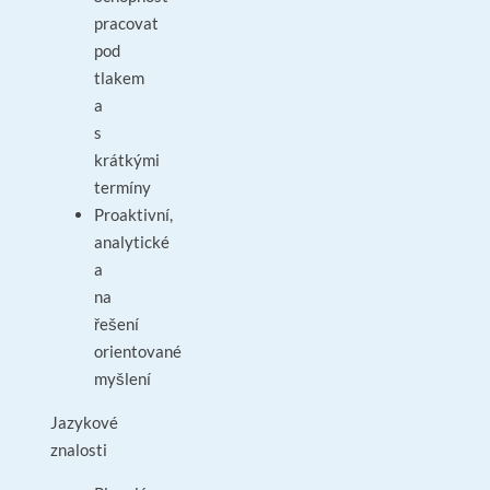
pracovat
pod
tlakem
a
s
krátkými
termíny
Proaktivní,
analytické
a
na
řešení
orientované
myšlení
Jazykové
znalosti