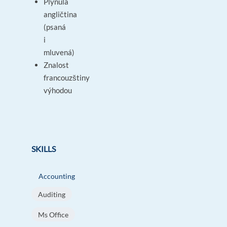
Plynulá
angličtina
(psaná
i
mluvená)
Znalost
francouzštiny
výhodou
SKILLS
Accounting
Auditing
Ms Office