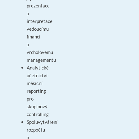
prezentace
a
interpretace
vedoucímu
financí
a
vrcholovému
managementu
Analytické
účetnictví:
měsíční
reporting
pro
skupinový
controlling
Spoluvytváření
rozpočtu
a