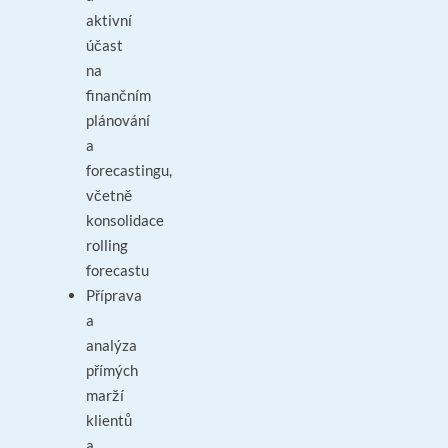
aktivní
účast
na
finančním
plánování
a
forecastingu,
včetně
konsolidace
rolling
forecastu
Příprava
a
analýza
přímých
marží
klientů
a