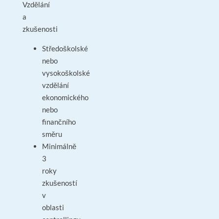
Vzdělání
a
zkušenosti
Středoškolské
nebo
vysokoškolské
vzdělání
ekonomického
nebo
finančního
směru
Minimálně
3
roky
zkušeností
v
oblasti