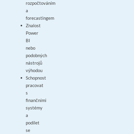
rozpočtováním
a
forecastingem
Znalost
Power
BI
nebo
podobných
nástrojů
výhodou
Schopnost
pracovat
s
finančními
systémy
a
podílet
se