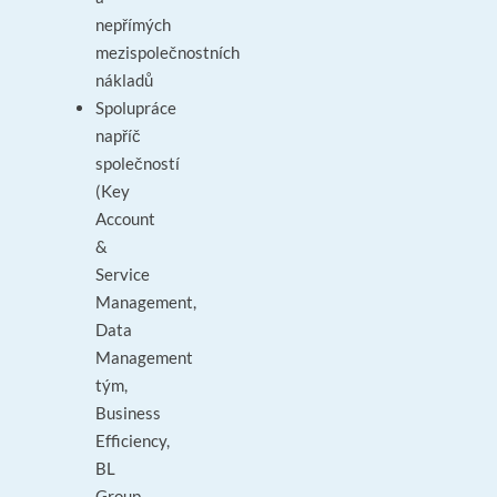
nepřímých
mezispolečnostních
nákladů
Spolupráce
napříč
společností
(Key
Account
&
Service
Management,
Data
Management
tým,
Business
Efficiency,
BL
Group