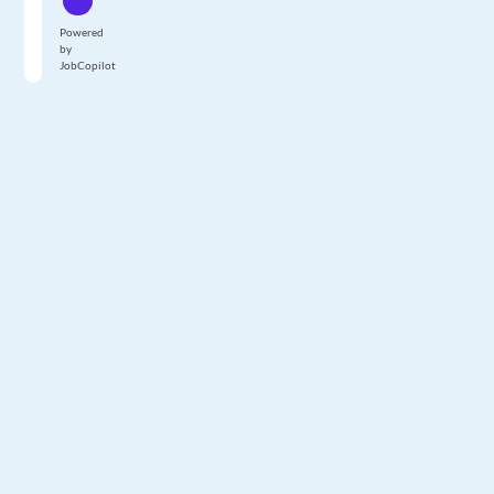
Powered
by
JobCopilot