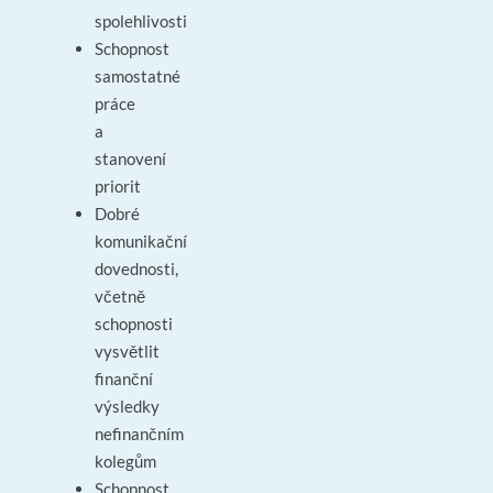
spolehlivosti
Schopnost
samostatné
práce
a
stanovení
priorit
Dobré
komunikační
dovednosti,
včetně
schopnosti
vysvětlit
finanční
výsledky
nefinančním
kolegům
Schopnost