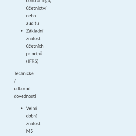
controllingu,
účetnictví
nebo
auditu
Základní
znalost
účetních
principů
(IFRS)
Technické
/
odborné
dovednosti
Velmi
dobrá
znalost
MS