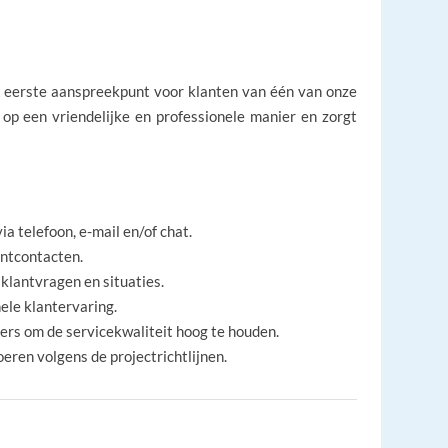
t eerste aanspreekpunt voor klanten van één van onze
 op een vriendelijke en professionele manier en zorgt
 telefoon, e-mail en/of chat.
antcontacten.
klantvragen en situaties.
ele klantervaring.
rs om de servicekwaliteit hoog te houden.
ren volgens de projectrichtlijnen.