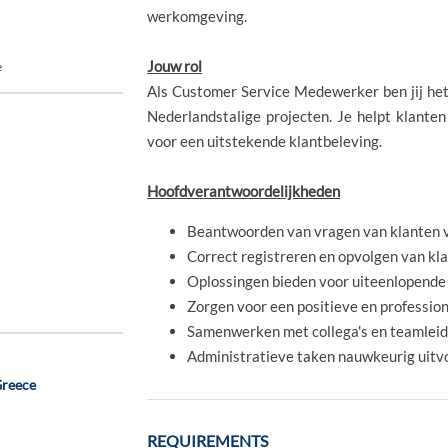
werkomgeving.
Jouw rol
e
Als Customer Service Medewerker ben jij he
Nederlandstalige projecten. Je helpt klanten
voor een uitstekende klantbeleving.
Hoofdverantwoordelijkheden
Beantwoorden van vragen van klanten via
Correct registreren en opvolgen van kl
Oplossingen bieden voor uiteenlopende 
Zorgen voor een positieve en profession
Samenwerken met collega's en teamleide
Administratieve taken nauwkeurig uitvoe
Greece
REQUIREMENTS